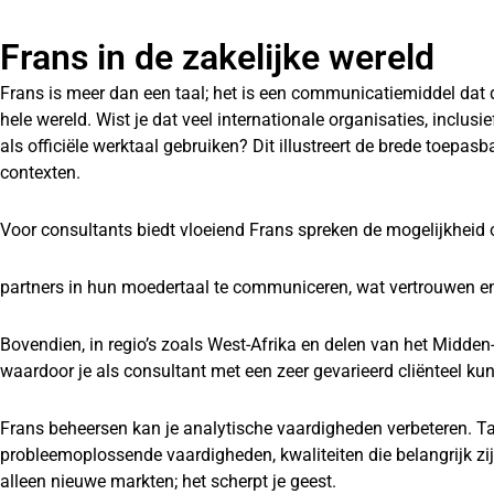
Frans in de zakelijke wereld
Frans is meer dan een taal; het is een communicatiemiddel dat d
hele wereld. Wist je dat veel internationale organisaties, inclus
als officiële werktaal gebruiken? Dit illustreert de brede toepas
contexten.
Voor consultants biedt vloeiend Frans spreken de mogelijkheid
partners in hun moedertaal te communiceren, wat vertrouwen e
Bovendien, in regio’s zoals West-Afrika en delen van het Midden
waardoor je als consultant met een zeer gevarieerd cliënteel ku
Frans beheersen kan je analytische vaardigheden verbeteren. Ta
probleemoplossende vaardigheden, kwaliteiten die belangrijk zi
alleen nieuwe markten; het scherpt je geest.