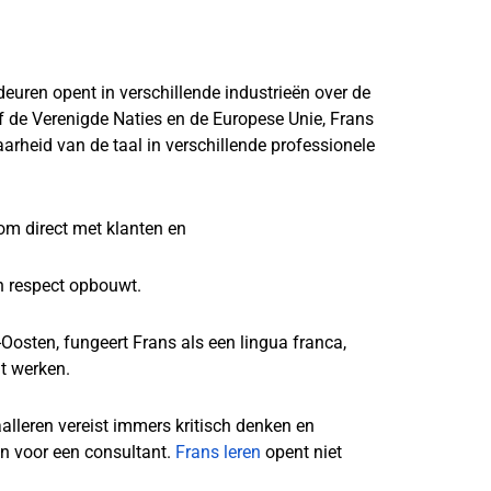
euren opent in verschillende industrieën over de
ief de Verenigde Naties en de Europese Unie, Frans
baarheid van de taal in verschillende professionele
 om direct met klanten en
n respect opbouwt.
-Oosten, fungeert Frans als een lingua franca,
nt werken.
alleren vereist immers kritisch denken en
jn voor een consultant.
Frans leren
opent niet