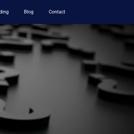
ding
Blog
Contact