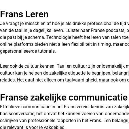
Frans Leren
Je vraagt je misschien af hoe je als drukke professional de tijd 
van de taal in je dagelijks leven. Luister naar Franse podcasts, 
die past bij je schema. Technologie heeft het leren van talen t
online platforms bieden niet alleen flexibiliteit in timing, maar 
gepersonaliseerde tutorials.
Leer ook de cultuur kennen. Taal en cultuur zijn onlosmakelijk
cultuur kan je helpen de zakelijke etiquette te begrijpen, belan
relaties. Het gaat niet alleen om taalvaardigheid, maar ook om c
Franse zakelijke communicatie
Effectieve communicatie in het Frans vereist kennis van zakelij
basisconversatie; het omvat het kunnen voeren van onderhandel
schrijven van professionele rapporten in het Frans. Een belangrij
die relevant is voor je vakgebied.