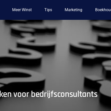
Meer Winst
Tips
Marketing
Boekhou
ken voor bedrijfsconsultants