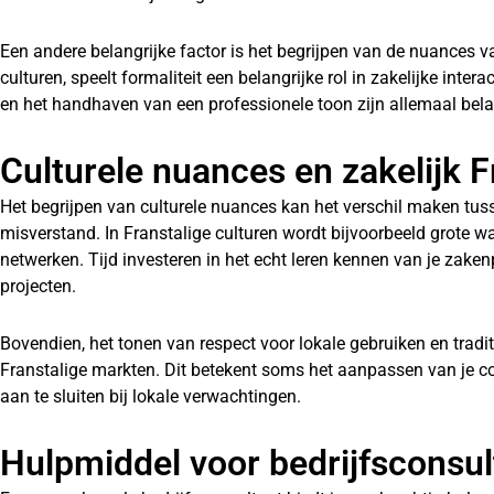
Een andere belangrijke factor is het begrijpen van de nuances va
culturen, speelt formaliteit een belangrijke rol in zakelijke intera
en het handhaven van een professionele toon zijn allemaal bela
Culturele nuances en zakelijk 
Het begrijpen van culturele nuances kan het verschil maken tuss
misverstand. In Franstalige culturen wordt bijvoorbeeld grote w
netwerken. Tijd investeren in het echt leren kennen van je zaken
projecten.
Bovendien, het tonen van respect voor lokale gebruiken en traditi
Franstalige markten. Dit betekent soms het aanpassen van je co
aan te sluiten bij lokale verwachtingen.
Hulpmiddel voor bedrijfsconsul