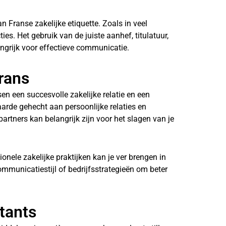
n Franse zakelijke etiquette. Zoals in veel
cties. Het gebruik van de juiste aanhef, titulatuur,
ngrijk voor effectieve communicatie.
Frans
en een succesvolle zakelijke relatie en een
aarde gehecht aan persoonlijke relaties en
partners kan belangrijk zijn voor het slagen van je
onele zakelijke praktijken kan je ver brengen in
mmunicatiestijl of bedrijfsstrategieën om beter
tants