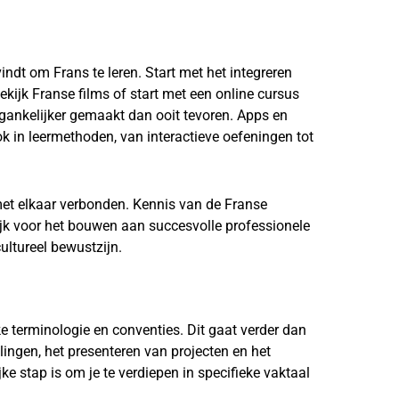
vindt om Frans te leren. Start met het integreren
bekijk Franse films of start met een online cursus
oegankelijker gemaakt dan ooit tevoren. Apps en
ook in leermethoden, van interactieve oefeningen tot
 met elkaar verbonden. Kennis van de Franse
grijk voor het bouwen aan succesvolle professionele
ultureel bewustzijn.
ke terminologie en conventies. Dit gaat verder dan
ingen, het presenteren van projecten en het
ke stap is om je te verdiepen in specifieke vaktaal